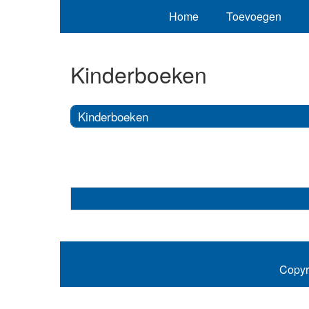
Home
Toevoegen
Kinderboeken
Kinderboeken
Copyr